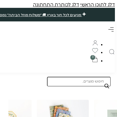
דלג לתוכן הראשי
דלג לכותרת התחתונה
מגיעים לכל חור בארץ 🚚 ״משלוח מוזל הביתה״ נמסר עד 7 ימי עסקים. שאר ההזמנות ימסרו בסופ״ש הקרוב (אם תזמינו עד חמישי ב10 בבוקר) 🪴 תודה רבה עליכם, נ
Products
search
תוצרת הארץ