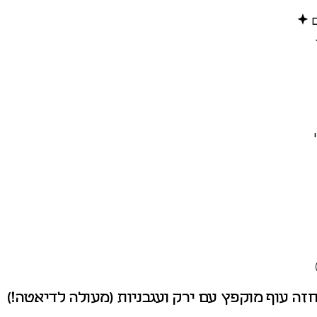
ם
זה עוף מוקפץ עם ירק ועגבניות (מעולה לדיאטה!)