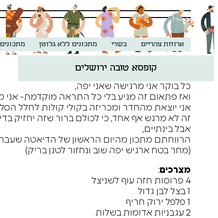
ארוחת צהריים
בשרי
מתכונים ללא גלוטן
מתכונים 
קופסא טובה ירושלים
התחלת דיאטה.
כל בוקר אני מרגישה שאני יפה,
ואז פתאום זה מגיע בלי כל התראה מוקדמת- אני 
אני יוצאת מהחדר ומכריזה בקולי קולות לחלל הסלו
זה לא מרגש אף אחד, כי לכולם ברור שזה יחזיק בדיו
אבל בינתיים,
הרווחתם מתכון מהיום הראשון של הדיאטה שעבר
(מחר בטח ארגיש יפה שוב ונחזור לטגן בריק)
מצרכים
:
4 פרוסות חזה עוף לשניצל
1 בצל לבן גדול
1 פלפל ירוק חריף
2 עגבניות אדומות בשלות