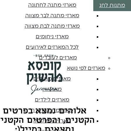
מארזי מתנה לחתונה
מתנות לחג
מארזי מתנה לבר מצווה
מארזי מתנה לבת מצווה
מארזי ניחומים
לכל המארזים לאירועים
מארזים לעובדים
מארזים לפי נושא
מארזים מתוקים
מארזי יין
מארזים לילדים
אלוהים נמצא בפרטים
מארז מחנה יהודה
הקטנים, והפרטים הקטני
מארזים לפיקניק
נמצאים במייל(: