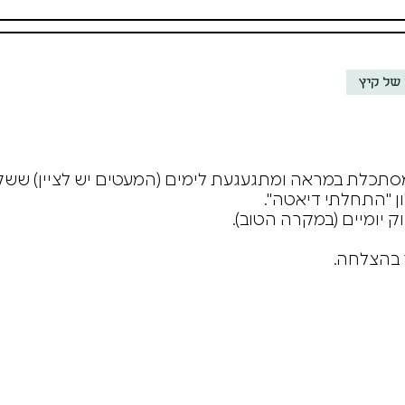
של קיץ
מסתכלת במראה ומתגעגעת לימים (המעטים יש לציין) ששק
ן "התחלתי דיאטה".
ק יומיים (במקרה הטוב).
 בהצלחה.