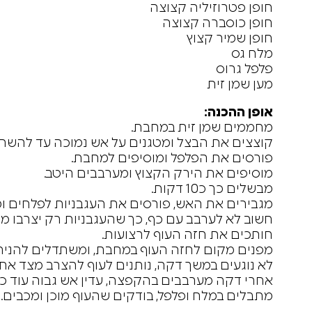
חופן פטרוזיליה קצוצה
חופן כוסברה קצוצה
חופן שמיר קצוץ
מלח גס
פלפל גרוס
מען שמן זית
אופן ההכנה:
מחממים שמן זית במחבת.
קוצצים את הבצל ומטגנים על אש נמוכה עד להשח
פורסים את הפלפל ומוסיפים למחבת.
מוסיפים את הירק הקצוץ ומערבבים היטב.
מבשלים כך כ10 דקות.
מגבירים את האש, פורסים את העגבניות לפלחים ומ
חשוב לא לערבב עם כף, כך שהעגבניות רק יצרבו מבח
חותכים את חזה העוף לרצועות.
מפנים מקום לחזה העוף במחבת, ומשתדלים להניח
לא נוגעים במשך דקה, נותנים לעוף להצרב מצד אחד
אחרי דקה מערבבים בהקפצה, עדין אש גבוה עוד כ
מתבלים במלח ופלפל, בודקים שהעוף מוכן ומכבים.