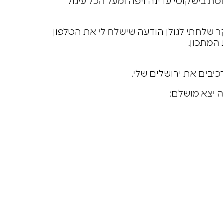
ת בישקוטי עדינה ויפה ומעל הכל עיגול
קר שלחתי לגולן הודעה שישלח לי את הטלפון
המתכון.
יבים את ירושלים שלי.
ה יצא מושלם: