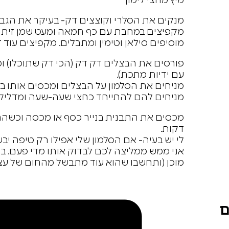
מיץ מחצי לימון
מנקים את הסלרי וקוצצים דק- בעיקר את הגבע
מקפיצים במחבת עם כף חמאה ומעט שמן זית עד שהם
מוסיפים סילאן וטימין ומתבלים. מקפיצים עוד 
פורסים את הבצלים דק דק (הכי דק שתוכלו) ו
עם ידיות מתכת).
מניחים את הסלמון על הבצלים ומכסים אותו ב
מניחים להם להתייחד כחצי שעה-שעה ומדליקים את הת
מכסים את התבנית בנייר כסף או מכסה וכשה
דקות.
לי יש בעיה- אם הסלמון שלי אפילו רק טיפה יבש
אני ממש ממליצה לכם לבדוק אותו מדי פעם. ב
מוכן (ותחשבו שהוא עוד מתבשל מהחום של עצמו
ם