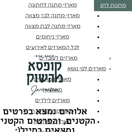
מארזי מתנה לחתונה
מתנות לחג
מארזי מתנה לבר מצווה
מארזי מתנה לבת מצווה
מארזי ניחומים
לכל המארזים לאירועים
מארזים לעובדים
מארזים לפי נושא
מארזים מתוקים
מארזי יין
מארזים לילדים
אלוהים נמצא בפרטים
מארז מחנה יהודה
הקטנים, והפרטים הקטני
מארזים לפיקניק
נמצאים במייל(: