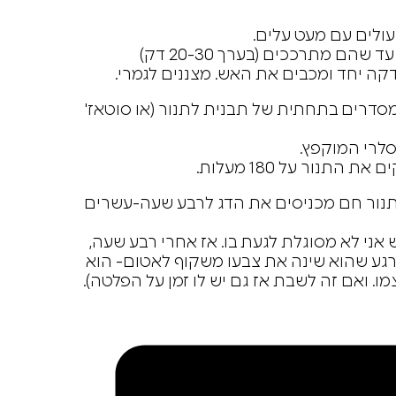
ולים עם מעט עלים.
 מתרככים (בערך 20-30 דק)
דקה יחד ומכבים את האש. מצננים לגמרי.
מסדרים בתחתית של תבנית לתנור (או סוטאז'
סלרי המוקפץ.
נור על 180 מעלות.
תנור חם מכניסים את הדג לרבע שעה-עשרים
 אני לא מסוגלת לגעת בו. אז אחרי רבע שעה,
רגע שהוא שינה את צבעו משקוף לאטום- הוא
. ואם זה לשבת אז גם יש לו זמן על הפלטה).