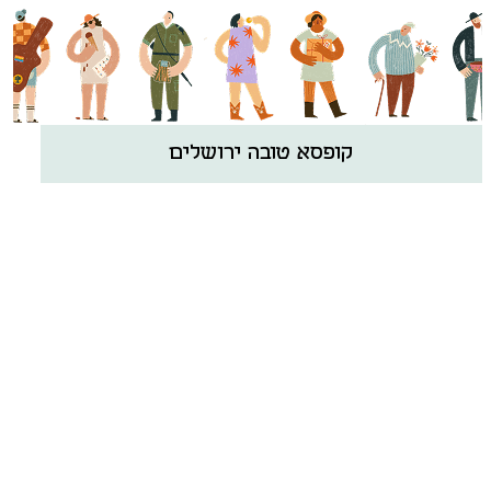
קופסא טובה ירושלים