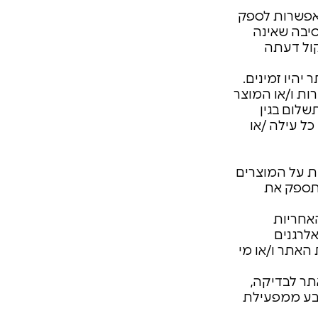
אפשרות לספק
סיבה שאינה
קול דעתה
יהיו זמינים.
ת ו/או המוצר
לום בגין
ל עילה /או
ות על המוצרים
תספק את
האחריות
לרגנים
האתר ו/או מי
תר לבדיקה,
נובע ממפעילת