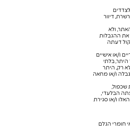
 לצדדים
שרת, דיוור
אתר, ולא
 את ההגבלות
 שיקול דעתה
ם ו/או אישיים
היתר, בלתי
א רק, היתר
גבלה ו/או מחאה
 שכפול,
עתה הבלעדי,
אלו ו/או סגירת
 חומרי הגלם