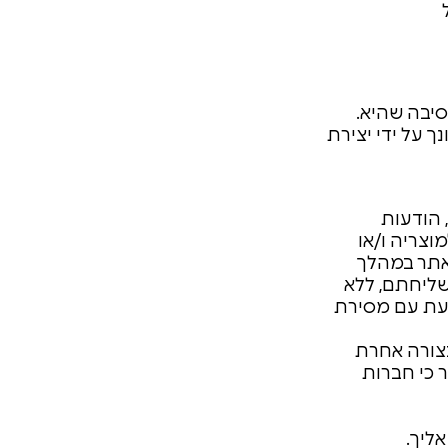
יבה שהיא.
 על ידי יצירת
 הודעות
וצריה ו/או
אתר במהלך
שליחתם, ללא
 עת עם מסירת
צורה אחרת
 כי חברות
ליך.