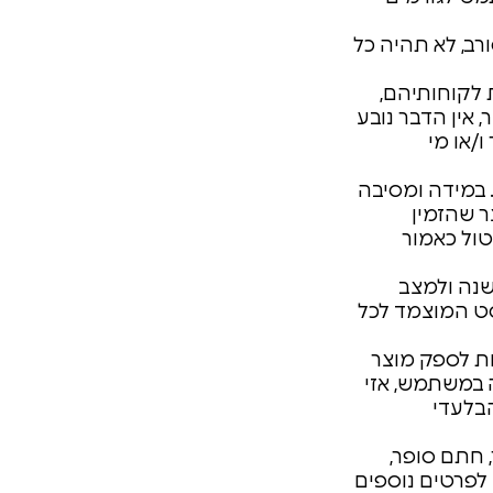
ב, לא תהיה כל
 לקוחותיהם,
 אין הדבר נובע
ו/או מי
. במידה ומסיבה
 שהזמין
ול כאמור
שנה ולמצב
ט המוצמד לכל
ת לספק מוצר
 במשתמש, אזי
בלעדי
 חתם סופר,
 לפרטים נוספים