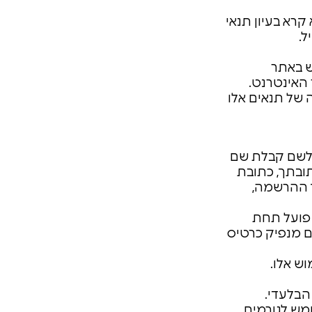
עלה. הינך מצהיר ומאשר כי הינך בן 18 ומעלה. אנא קרא בעיון תנאי
ל.
ש באתר
 האינטרנט.
ו לו 18 שנה אסור ומהווה הפרה של תנאים אלו
 לשם קבלת שם
ובתך, כתובת
ך ההרשמה,
 פועל תחת
ם מנפיק כרטיס
ש אלו.
הבלעדי.
ש לגורמים