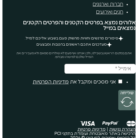
ים
רטים הקטנים והפרטים הקטנים
ים וחוויות מהשוק פעם בשבוע אליכם למייל.
ים אתכם ראשונים בהטבות ומבצעים
נו, ולכן אנחנו אף פעם לא שולחים ספאם ולא מעבירים את
המייל שלכם למישהו מבחוץ.
ם ומקבל את
מדיניות הפרטיות
ות פרטיות
 ועומדת בתקני PCI
ורן © 2026