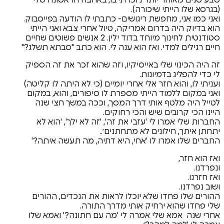
יכורה).
שת ריגושים- כתבתי לו הודעה בפייסבוק.
ום אמריקה, טיול אחרי צבא ואני הייתי
סטודנטית לחינוך מיוחד בדוד ילין. 2 אנשים פשוטים שחיים
אז הוא ענה לי.
הוא כתב "סבתא תשלג?"
 באייסיקיו, וזה שהוא זכר את זה הספיק
ונות.
 אלי אחרי יומיים (כי לא היתה לו קליטה)
הייתי מספרת לו סיפורים, והוא, במקום
ותי דרך המסך, וככה במשך חצי שנה
יש והכי רחוקים.
 'עזבי את זה', 'זה לא ילך', 'הוא לא
ים לא מתחתנים׳..
ו 'אחי, היא דתיה, מה תעשה איתה?'
לא יוכלו לראות את הנכדים, ההורים
חיק אותי מדרך התורה.
 אמרה לי 'מה עם חתונה?' ואמא שלו