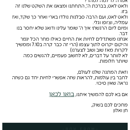
ר?׳
ה', התחתנו ומצאנו את השקט שלנו זה
ה סבלנות נולדו בארי ואחר כך שקד, ואז
איך ה' שומר עלינו ודואג שלא יחסר בנו
יות את החיים כאילו מחר הכל יגמר
והיקום יקרוס לתוך עצמו (הרי זה כבר קרה ב7.10 וממשיך
ב לצערנו)
ם, לא לחשוב פעמיים, להגשים כמה
לעולם,
 להראות שזה אפשרי לחיות יחד גם כשזה
בואו לכאן
 איתנו,