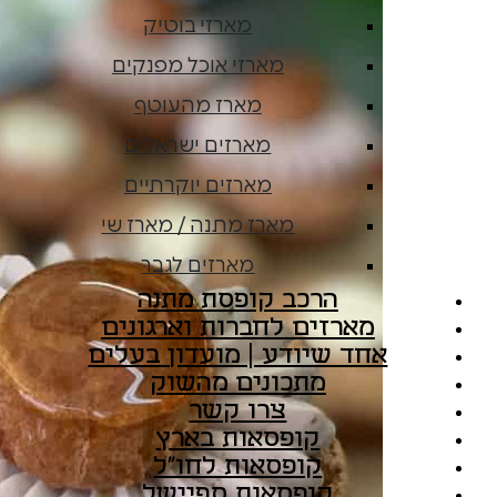
מארזי בוטיק
מארזי אוכל מפנקים
מארז מהעוטף
מארזים ישראלים
מארזים יוקרתיים
מארז מתנה / מארז שי
מארזים לגבר
הרכב קופסת מתנה
מארזים לחברות וארגונים
אחד שיודע | מועדון בעלים
מתכונים מהשוק
צרו קשר
קופסאות בארץ
קופסאות לחו"ל
קופסאות ספיישל