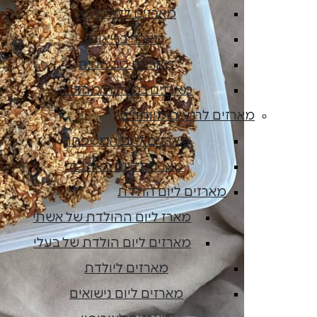
מארזים ללא גלוטן
מארזי בריאות
מארזים טבעוניים
מארזים בכשרות מהדרין
מארזים לרגעים מיוחדים
מארזים ליום המשפחה
מארזים ליום האהבה
מארזים ליום הולדת
מארז ליום ההולדת של אשתי
מארזים ליום הולדת של בעלי
מארזים ליולדת
מארזים ליום נישואים