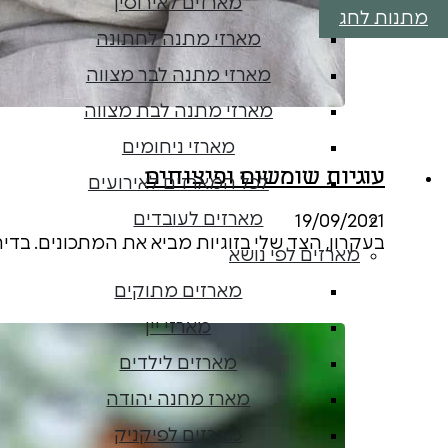
מארזים לאירוסין
מתנות לחג
מארזי מתנה לחתונה
מארזי מתנה לבר מצווה
מארזי מתנה לבת מצווה
מארזי ניחומים
עוגיות שומשום ופיצוחים
לכל המארזים לאירועים
מארזים לעובדים
19/09/2021
בעקרון, הצד שלי בזוגיות מביא את המתכונים. בד
מארזים לפי נושא
מארזים מתוקים
מארזי יין
מארזים לילדים
מארז מחנה יהודה
מארזים לפיקניק