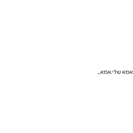
 אמא שלי.אמא…