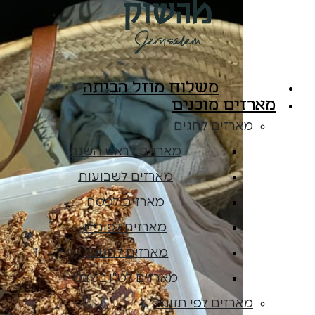
משלוח מוזל הביתה
מארזים מוכנים
מארזים לחגים
מארזים לראש השנה
מארזים לשבועות
מארזים לפסח
מארזים לפורים
מארזים לחנוכה
מארזים לט"ו בשבט
מארזים לפי תזונה