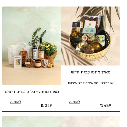
לבית חדש
ה לכל אירוע!
מארז מתנה - כל הדברים היפים
להזמנה
להזמנה
₪
329