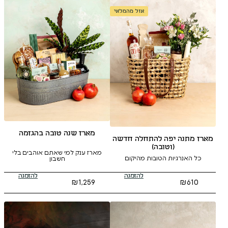
אזל מהמלאי
מארז שנה טובה בהגזמה
להתחלה חדשה
ה)
מארז ענק למי שאתם אוהבים בלי
ובות מהיקום
חשבון
להזמנה
להזמנה
₪
1,259