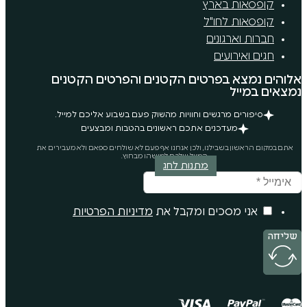
רץ
"ל
ים
רטים הקטנים והפרטים הקטנים
ים וחוויות מהשוק פעם בשבוע אליכם למייל.
ים אתכם ראשונים בהטבות ומבצעים
נו, ולכן אנחנו אף פעם לא שולחים ספאם ולא מעבירים את
המייל שלכם למישהו מבחוץ.
מתנות לחג
ם ומקבל את
מדיניות הפרטיות