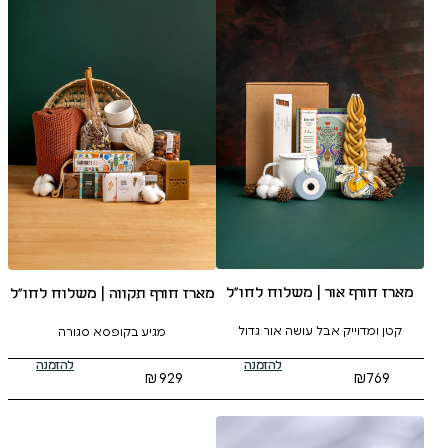
 משלוח לחו״ל
מארז חורף תקווה | משלוח לחו״ל
עושה אור גדול
מגיע בקופסא סגורה
להזמנה
להזמנה
₪
929