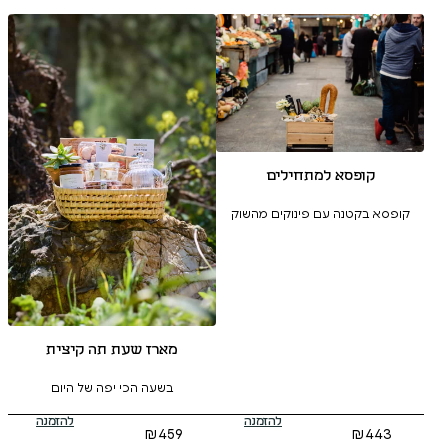
תחילים
פינוקים מהשוק
מארז שעת תה קיצית
בשעה הכי יפה של היום
להזמנה
להזמנה
₪
459