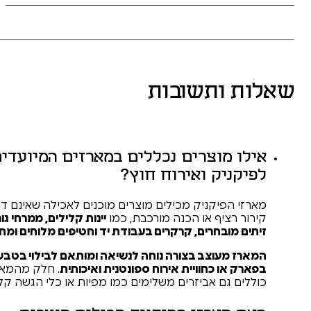
תשובות
וצרים נכללים במארזים המיועדים
 ואירוח חוץ?
קניק מכילים מוצרים מוכנים לאכילה שאינם דורשים
ף או הכנה מורכבת, כמו
יינות קלילים, ממרחי גורמה,
חרים, קרקרים בעבודת יד וחטיפים מלוחים ומתוקים
.
צב בצורה נוחה לנשיאה ומותאם לבילוי בטבע,
חוויית אירוח ספונטנית ואיכותית
. חלק מהמארזים
 אביזרים משלימים כמו מפיות או כלי הגשה קלים.