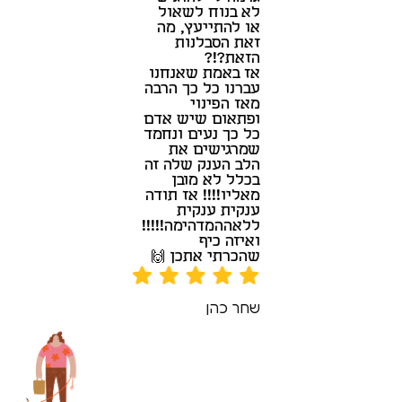
דינה, אמא של עומר