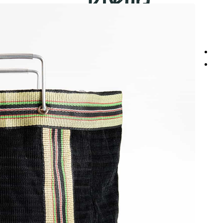
משלוח מוזל הביתה
מארזים מוכנים
מארזים לחגים
מארזים לראש השנה
מארזים לשבועות
מארזים לפסח
מארזים לפורים
מארזים לחנוכה
מארזים לט"ו בשבט
מארזים לפי תזונה
מארזים ללא גלוטן