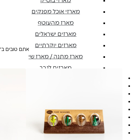
מארזי בוטיק
מארזי אוכל מפנקים
מארז מהעוטף
מארזים ישראלים
מארזים יוקרתיים
אתם טובים בז
מארז מתנה / מארז שי
מארזים לגבר
הרכב קופסת מתנה
מארזים לחברות וארגונים
אחד שיודע | מועדון בעלים
מתכונים מהשוק
צרו קשר
קופסאות בארץ
קופסאות לחו"ל
קופסאות ספיישל