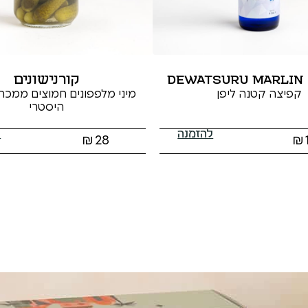
DE
קורנישונים
קפיצה קטנה ליפן
מיני מלפפונים חמוצים ממכר
היסטרי
להזמנה
ל
₪
28
₪