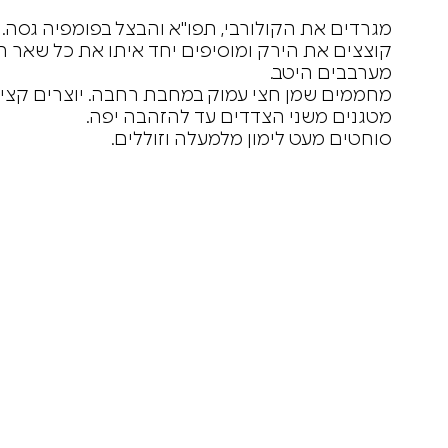
מגרדים את הקולורבי, תפו"א והבצל בפומפיה גסה. 
קוצצים את הירק ומוסיפים יחד איתו את כל שאר המ
מערבבים היטב.
מחממים שמן חצי עמוק במחבת רחבה. יוצרים קציצות עם היד או בע
מטגנים משני הצדדים עד להזהבה יפה.
סוחטים מעט לימון מלמעלה וזוללים.