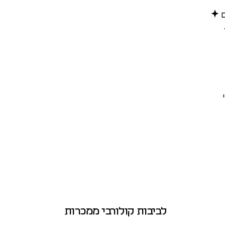
ם
לביבות קולורבי ממכרות