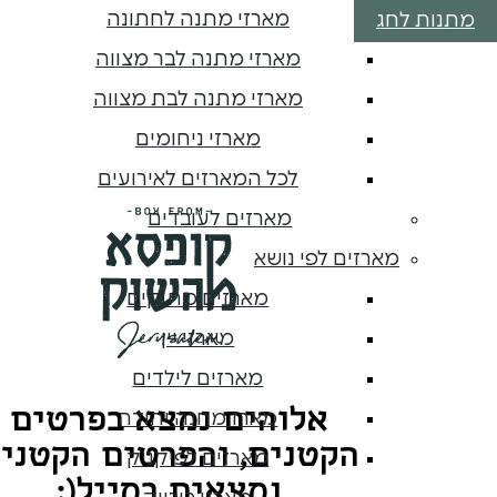
מארזי מתנה לחתונה
מתנות לחג
מארזי מתנה לבר מצווה
מארזי מתנה לבת מצווה
מארזי ניחומים
לכל המארזים לאירועים
מארזים לעובדים
מארזים לפי נושא
מארזים מתוקים
מארזי יין
מארזים לילדים
אלוהים נמצא בפרטים
מארז מחנה יהודה
הקטנים, והפרטים הקטני
מארזים לפיקניק
נמצאים במייל(: