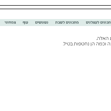
כונים לעצלנים
מתכונים לשבת
נשנושים
עוף
צמחוני
 האלה.
 וכמה הן נחטפות בטיל.