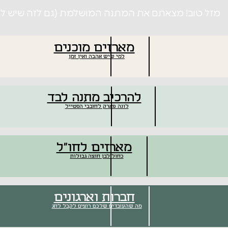
מזל טוב! מצאתם את המתנה המושלמת (גם לזה שיש לו ה
מארזים מוכנים
למי שיש אהבה ואין זמן
להרכיב מתנה לבד
לונה פארק לחובבי הסטייל
מארזים לחו״ל
כחול־לבן חוצה גבולות
חברות וארגונים
מה שהעובדים שלכם רוצים לקבל לחג