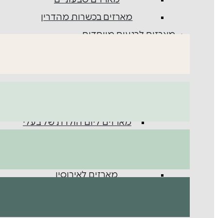
מארזים טבעוניים
מארזים בכשרות מהדרין
מארזים לרגעים מיוחדים
מארזים ליום המשפחה
מארזים ליום האהבה
מארזים ליום הולדת
מארז ליום ההולדת של אשתי
מארזים ליום הולדת של בעלי
מארזים ליולדת
מארזים ליום נישואים
מארזים לאירוסין
מארזי מתנה לחתונה
מארזי מתנה לבר מצווה