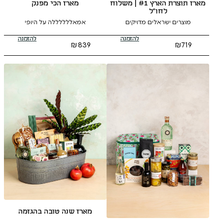
מארז הכי מפנק
מארז תוצרת הארץ #1 | משלוח
ל
אמאללללללה על היופי
ים מדויקים
להזמנה
להזמנה
₪
839
מארז שנה טובה בהגזמה