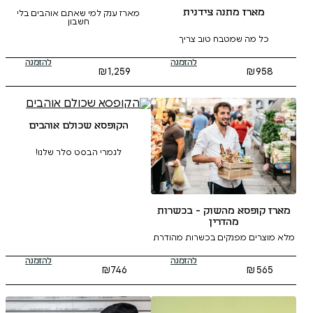
 צידנית
מארז ענק למי שאתם אוהבים בלי
חשבון
 טוב צריך
להזמנה
להזמנה
₪
1,259
הקופסא שכולם אוהבים
לגמרי הבסט סלר שלנו!
וק - בכשרות
ין
 בכשרות מהודרת
להזמנה
להזמנה
₪
746