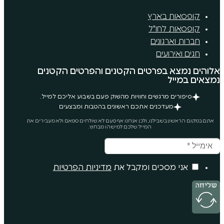
רץ
"ל
ים
רטים הקטנים והפרטים הקטנים
ים וחוויות מהשוק פעם בשבוע אליכם למייל.
ים אתכם ראשונים בהטבות ומבצעים
נו, ולכן אנחנו אף פעם לא שולחים ספאם ולא מעבירים את
המייל שלכם למישהו מבחוץ.
ם ומקבל את
מדיניות הפרטיות