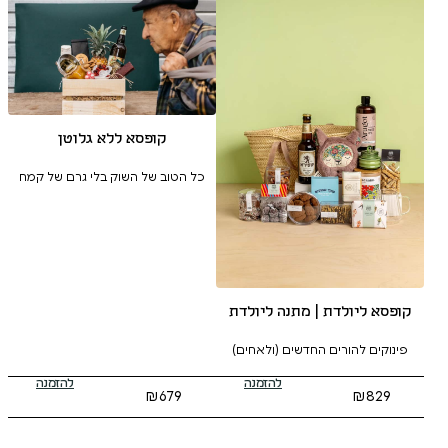
קופסא ללא גלוטן
כל הטוב של השוק בלי גרם של קמח
 מתנה ליולדת
חדשים (ולאחים)
להזמנה
להזמנה
₪
679