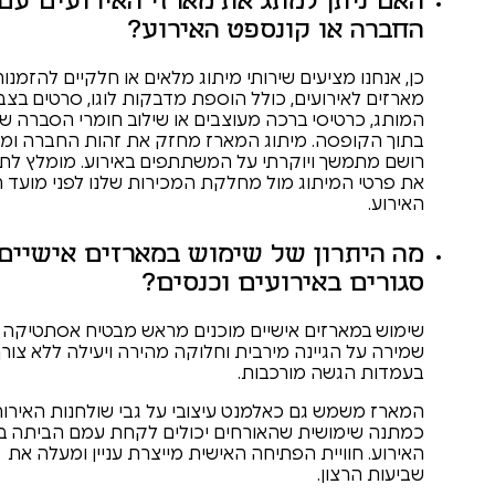
ן למתג את מארזי האירועים עם לוגו
או קונספט האירוע?
מציעים שירותי מיתוג מלאים או חלקיים להזמנות של
ירועים, כולל הוספת מדבקות לוגו, סרטים בצבעי
טיסי ברכה מעוצבים או שילוב חומרי הסברה שלכם
סה. מיתוג המארז מחזק את זהות החברה ומשאיר
ך ויוקרתי על המשתתפים באירוע. מומלץ לתאם
מיתוג מול מחלקת המכירות שלנו לפני מועד הפקת
רון של שימוש במארזים אישיים
באירועים וכנסים?
רזים אישיים מוכנים מראש מבטיח אסתטיקה גבוהה,
הגיינה מירבית וחלוקה מהירה ויעילה ללא צורך
שה מורכבות.
ש גם כאלמנט עיצובי על גבי שולחנות האירוח וגם
ושית שהאורחים יכולים לקחת עמם הביתה בסיום
ויית הפתיחה האישית מייצרת עניין ומעלה את
ון.