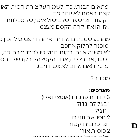
ופתאום הבנתי, כדי לשמור על צורת הסיר, האור
קצת. באמת לא יותר מדי.
רק עוד חצי שעה של בישול איטי, של סבלנות.
ואז, הו אז! יקרה הקסם מעצמו.
מהרגע שמבינים את זה, אז זה די פשוט להכין מ
ומוכנה לחלוק אתכם:
לא משנה איזה ירקות תחליטו להכניס בתוכה, ה
בטיגון, אם בצליה, אם בהקפצה- ורק בשלב הסופ
ופרגית (אם אתם לא צמחונים).
מוכנים?
מצרכים:
3 יחידות פרגיות (אופציונאלי)
1 בצל לבן גדול
1 חציל
2 תפו"א בינוניים
ם
חצי כרובית קטנה
2 כוסות אורז