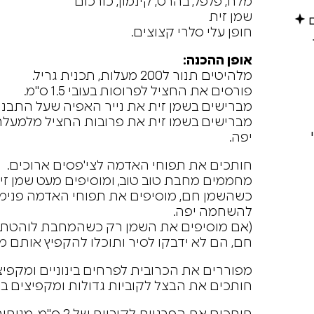
מלח, פלפל, בהרט, קינמון, כורכום
שמן זית
ם
חופן עלי סלרי קצוצים.
אופן ההכנה:
מלהיטים תנור ל200 מעלות, תכנית גריל.
פורסים את החציל לפרוסות בעובי 1.5 ס"מ.
מברישים בשמן זית את נייר האפיה שעל התבנית
יפה.
חותכים את תפוחי האדמה לצי'פסים ארוכים.
מחממים מחבת טוב טוב, ומוסיפים מעט שמן זית
כשהשמן חם, מוסיפים את תפוחי האדמה פנימה
להשחמה יפה.
(אם מוסיפים את השמן רק כשהמחבת לוהטת, 
חם, הם לא ידבקו לסיר ותוכלו להקפיץ אותם 
מפוררים את הכרובית לפרחים בינוניים ומקפי
חותכים את הבצל לקוביות גדולות ומקפיצים בא