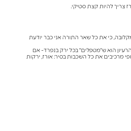
ז צריך להיות קצת סטיקי.
קלובה, כי את כל שאר התורה אני כבר יודעת
רעיון הוא ש"מטפלים" בכל ירק בנפרד- אם
י מרכיבים את כל השכבות בסיר: אורז, ירקות