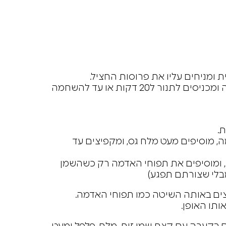
 ומניחים עליו את פרוסות החציל.
מברישים בשמו זית את פרובות החציל מלמעלה ומכניסים לתנור ל20 דקות או עד להשחמה
.
, מוסיפים מעט מלח גס, ומקפיצים עד
ומוסיפים את תפוחי האדמה רק כשהשמן
מבלי שצורתם תפגע)
צים באותה השיטה כמו תפוחי האדמה.
ותו האופן.