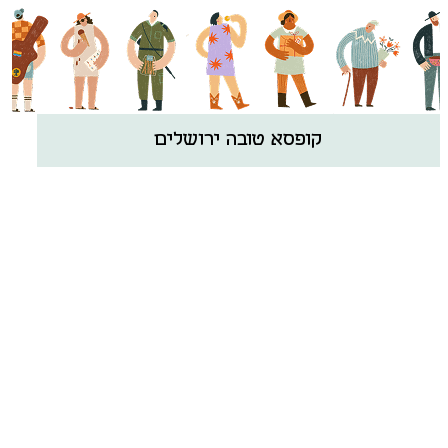
קופסא טובה ירושלים