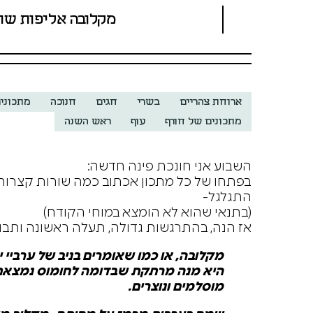
מקלובה אליפות שת
ארוחת צהריים
בשרי
חגים
חנוכה
מתכונים
מתכונים של חורף
עוף
ראש השנה
השבוע אני חונכת פינה חדשה:
בפתחו של כל מתכון אכתוב כמה שורות קצרות ש
התגלגל-
(בתנאי שהוא לא הומצא במוחי הקודח)
אז הנה, בהתרגשות גדולה, תעלה ראשונה ותבו
מקלובה, או כמו שאומרים בניב של ערביי י
היא מנה מרתקת
שבדומה לחומוס נמצאת ב
מוסלמים ונוצרים.