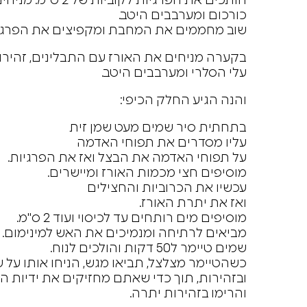
חותכים את הפרגיות
כורכום ומערבבים היטב.
שוב מחממים את המחבת ומקפיצים את הפרגיו
עלי הסלרי ומערבבים היטב.
והנה הגיע החלק הכיפי:
בתחתית סיר שמים מעט שמן זית
עליו מסדרים את תפוחי האדמה
על תפוחי האדמה את הבצל ואז את הפרגיות.
מוסיפים חצי מכמות האורז ומיישרים.
עכשיו את הכרוביות והחצילים
ואז את יתרת האורז.
מוסיפים מים רותחים עד לכיסוי ועוד 2 ס"מ.
מביאים לרתיחה ומנמיכים את האש למינימום.
שמים טיימר ל50 דקות והולכים לנוח.
כשהטיימר מצלצל, תביאו מגש, הניחו אותו על
ובזהירות, תוך כדי שאתם מחזיקים את ידיות 
והרימו בזהירות יתרה.