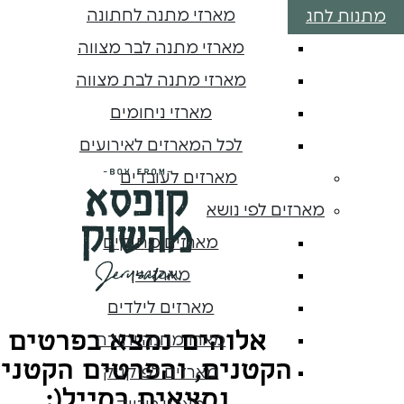
מארזי מתנה לחתונה
מתנות לחג
מארזי מתנה לבר מצווה
מארזי מתנה לבת מצווה
מארזי ניחומים
לכל המארזים לאירועים
מארזים לעובדים
מארזים לפי נושא
מארזים מתוקים
מארזי יין
מארזים לילדים
אלוהים נמצא בפרטים
מארז מחנה יהודה
הקטנים, והפרטים הקטני
מארזים לפיקניק
נמצאים במייל(: