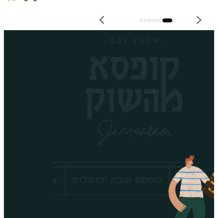
שחר כהן