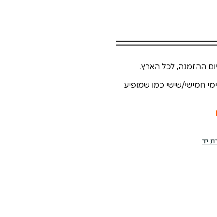
ימי חמישי/שישי כמו שמופיע
ת יד