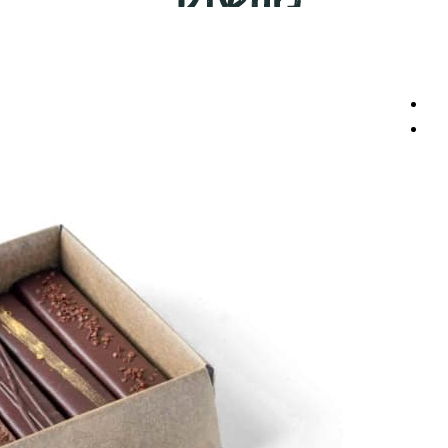
משלוח מוזל הביתה
מארזים מוכנים
מארזים לחגים
מארזים לראש השנה
מארזים לשבועות
מארזים לפסח
מארזים לפורים
מארזים לחנוכה
מארזים לט"ו בשבט
מארזים לפי תזונה
מארזים ללא גלוטן