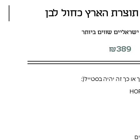
תוצרת הארץ כחול לבן
ישראליים שווים ביותר
₪
389
 או כך זה יהיה בסטייל(:
ם