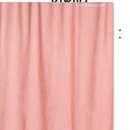
קופסאות בארץ
משלוח מוזל הביתה
מארזים מוכנים
מארזים לחגים
מארזים לראש השנה
מארזים לשבועות
מארזים לפסח
מארזים לפורים
מארזים לחנוכה
מארזים לט"ו בשבט
מארזים לפי תזונה
מארזים ללא גלוטן