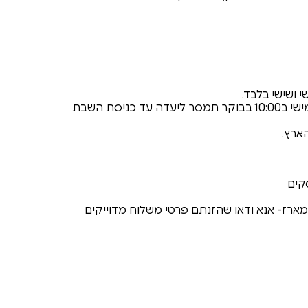
 ושישי בלבד.
כל הזמנה שתכנס עד יום חמישי ב10:00 בבוקר תמסר ליעדה עד כניסת השבת
מארז- אנא ודאו שהזנתם פרטי משלוח מדוייקים