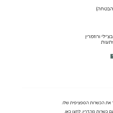
בהבטחה)
׳ילי ורוזמרין
תעות
ר את הכשרות הספציפית שלו.
ם כשרות מהדרין,
לחצו כאן
.