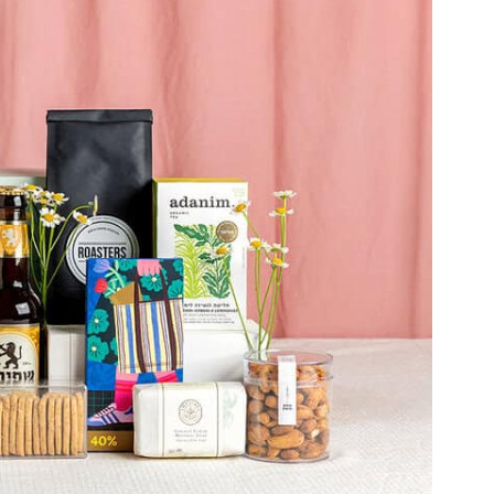
מארזי בריאות
מארזים טבעוניים
מארזים בכשרות מהדרין
מארזים לרגעים מיוחדים
מארזים ליום המשפחה
מארזים ליום האהבה
מארזים ליום הולדת
מארז ליום ההולדת של אשתי
מארזים ליום הולדת של בעלי
מארזים ליולדת
מארזים ליום נישואים
מארזים לאירוסין