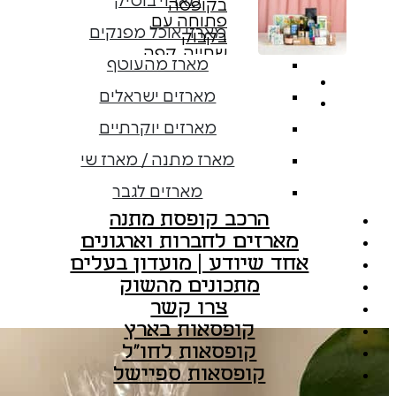
מארזי בוטיק
מארזי אוכל מפנקים
מארז מהעוטף
מארזים ישראלים
מארזים יוקרתיים
מארז מתנה / מארז שי
מארזים לגבר
הרכב קופסת מתנה
מארזים לחברות וארגונים
אחד שיודע | מועדון בעלים
מתכונים מהשוק
צרו קשר
קופסאות בארץ
קופסאות לחו"ל
קופסאות ספיישל