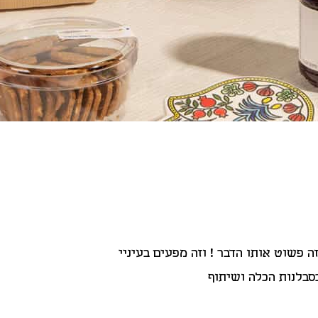
הי! מצטערת לא רצ
המארז מקסים ואיכו
ואני לקוח לא קל כ
אנשים שמחו מאוד 
רבה במיוחד על המע
ואיכותי! ❤️❤️❤️