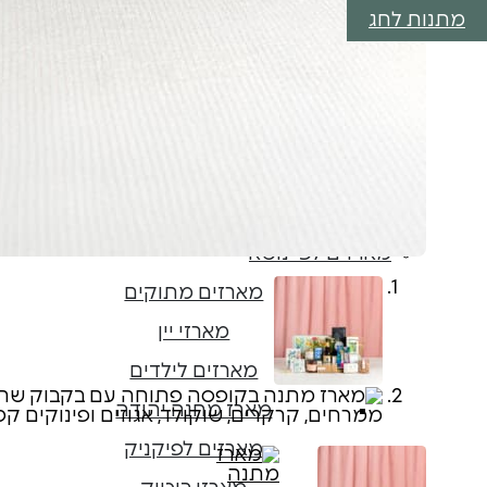
מארזי מתנה לחתונה
מתנות לחג
מארזי מתנה לבר מצווה
מארזי מתנה לבת מצווה
מארזי ניחומים
לכל המארזים לאירועים
מארזים לעובדים
מארזים לפי נושא
מארזים מתוקים
מארזי יין
מארזים לילדים
מארז מחנה יהודה
מארזים לפיקניק