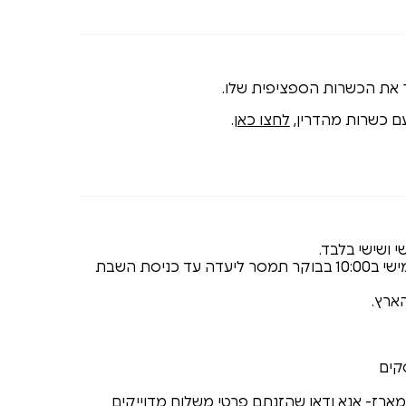
ר את הכשרות הספציפית שלו.
ם כשרות מהדרין,
לחצו כאן
.
 ושישי בלבד.
כל הזמנה שתכנס עד יום חמישי ב10:00 בבוקר תמסר ליעדה עד כניסת השבת
מארז- אנא ודאו שהזנתם פרטי משלוח מדוייקים