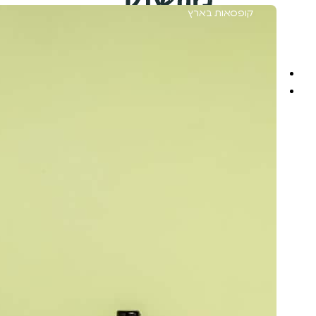
קופסאות בארץ
משלוח מוזל הביתה
מארזים מוכנים
מארזים לחגים
מארזים לראש השנה
מארזים לשבועות
מארזים לפסח
מארזים לפורים
מארזים לחנוכה
מארזים לט"ו בשבט
מארזים לפי תזונה
מארזים ללא גלוטן