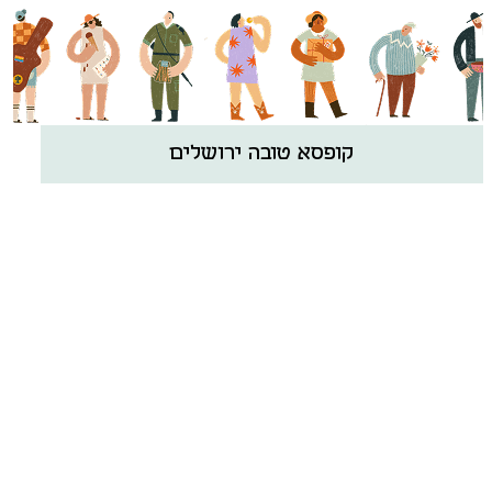
קופסא טובה ירושלים