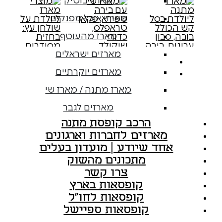
מארזי בוטיק
מארזי אוכל מפנקים
מארז מהעוטף
מארזים ישראלים
מארזים יוקרתיים
מארז מתנה / מארז שי
מארזים לגבר
הרכב קופסת מתנה
מארזים לחברות וארגונים
אחד שיודע | מועדון בעלים
מתכונים מהשוק
צרו קשר
קופסאות בארץ
קופסאות לחו"ל
קופסאות ספיישל