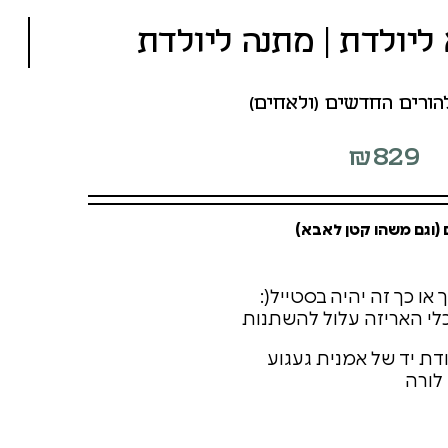
ליולדת | מתנה ליולדת
להורים החדשים (ולאחים)
₪
829
 (וגם משהו קטן לאבא)
 או כך זה יהיה בסטייל(:
כלי האריזה עלול להשתנות
דת יד של אמנית געגוע
 לורה