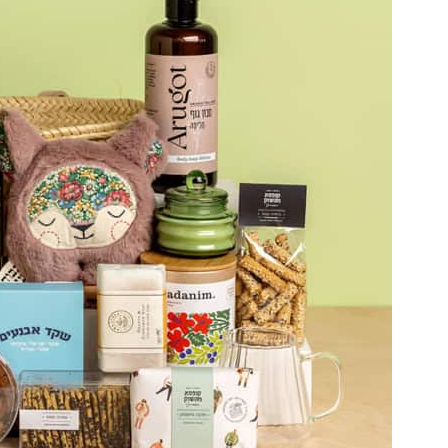
מארזי בריאות
מארזים טבעוניים
מארזים בכשרות מהדרין
מארזים לרגעים מיוחדים
מארזים ליום המשפחה
מארזים ליום האהבה
מארזים ליום הולדת
מארז ליום ההולדת של אשתי
מארזים ליום הולדת של בעלי
מארזים ליולדת
מארזים ליום נישואים
מארזים לאירוסין