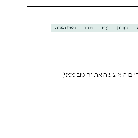
סוכות
עוף
פסח
ראש השנה
ום הוא עושה את זה טוב ממני)