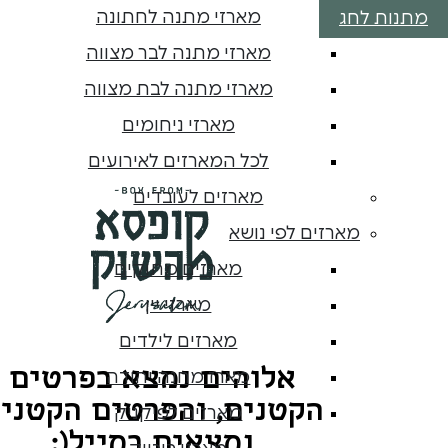
מארזי מתנה לחתונה
מתנות לחג
מארזי מתנה לבר מצווה
מארזי מתנה לבת מצווה
מארזי ניחומים
לכל המארזים לאירועים
מארזים לעובדים
מארזים לפי נושא
מארזים מתוקים
מארזי יין
מארזים לילדים
אלוהים נמצא בפרטים
מארז מחנה יהודה
הקטנים, והפרטים הקטני
מארזים לפיקניק
נמצאים במייל(: