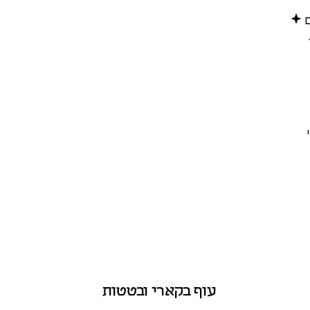
ם
עוף בקארי ובטטות